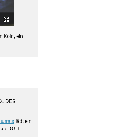
 Köln, ein
OL DES
turrats
lädt ein
 ab 18 Uhr.