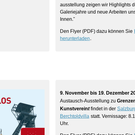
ausstellung zeigen wir Highlights d
Galerie­jahre und neue Arbeiten uns
Innen."
Den Flyer (PDF) dazu können Sie
herunterladen
.
9. November bis 19. Dezember 2
Austausch-Ausstellung zu
Grenzen
Kunstverein
t
findet in der
Salzbur
Berchtoldvilla
statt. Vernissage: 8
Uhr.