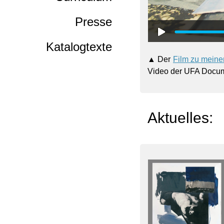
Presse
Katalogtexte
▲ Der
Film zu meiner
Video der UFA Docu
Aktuelles: