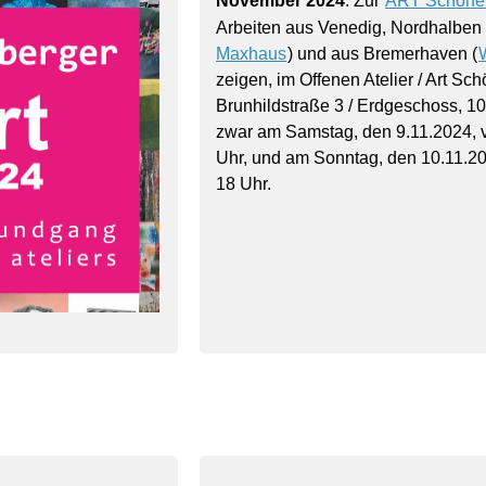
November 2024
: Zur
ART Schöne
Arbeiten aus Venedig, Nordhalben 
Maxhaus
) und aus Bremerhaven (
W
zeigen, im Offenen Atelier / Art Sch
Brunhildstraße 3 / Erdgeschoss, 10
zwar am Samstag, den 9.11.2024, v
Uhr, und am Sonntag, den 10.11.20
18 Uhr.