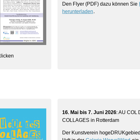
Den Flyer (PDF) dazu können Sie
herunterladen
.
licken
16. Mai bis 7. Juni 2026
: AU COL
COLLAGES in Rotterdam
Der Kunstverein hogeDRUKgebied,